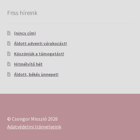
Friss híreink
(nincs cím)
Áldott adventi várakozást!
Köszönjük a támogatást!
Hitmélyítő hét
Áldott, békés ünnepet!
© Csongor Misszió 2026
Adatvédelmi Irányelveink