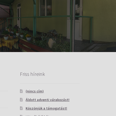
Friss híreink
(nincs cím)
Áldott adventi várakozást!
Köszönjük a támogatást!