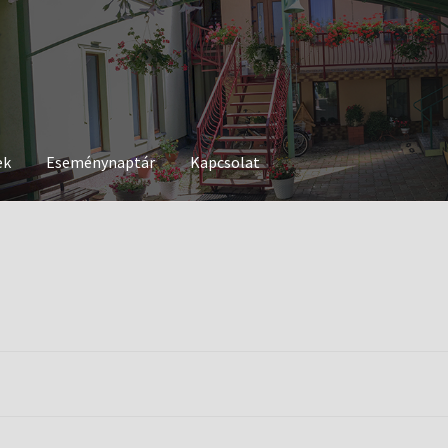
ek
Eseménynaptár
Kapcsolat