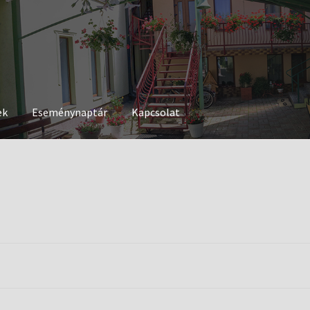
ek
Eseménynaptár
Kapcsolat