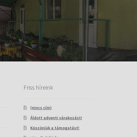
Friss híreink
(nincs cím)
Áldott adventi várakozást!
Köszönjük a támogatást!