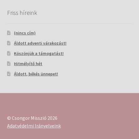
Friss híreink
(nincs cím)
Áldott adventi várakozást!
Köszönjük a támogatást!
Hitmélyítő hét
Áldott, békés ünnepet!
© Csongor Misszió 2026
Adatvédelmi Irányelveink