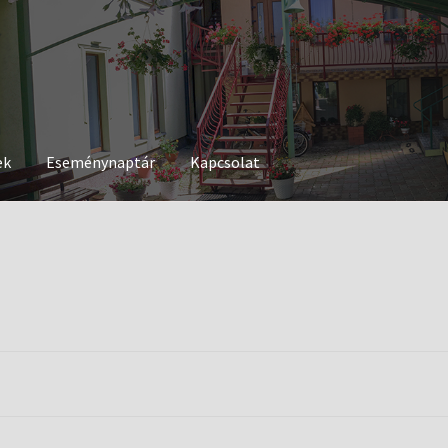
ek
Eseménynaptár
Kapcsolat