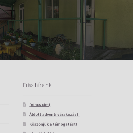
Friss híreink
(nincs cím)
Áldott adventi várakozást!
Köszönjük a támogatást!