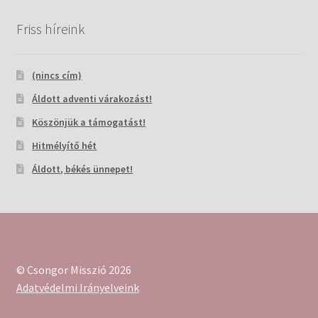
Friss híreink
(nincs cím)
Áldott adventi várakozást!
Köszönjük a támogatást!
Hitmélyítő hét
Áldott, békés ünnepet!
© Csongor Misszió 2026
Adatvédelmi Irányelveink