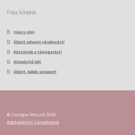
Friss híreink
(nincs cím)
Áldott adventi várakozást!
Köszönjük a támogatást!
Hitmélyítő hét
Áldott, békés ünnepet!
© Csongor Misszió 2026
Adatvédelmi Irányelveink