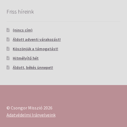
Friss híreink
(nincs cím)
Áldott adventi várakozást!
Köszönjük a támogatást!
Hitmélyítő hét
Áldott, békés ünnepet!
© Csongor Misszió 2026
Adatvédelmi Irányelveink