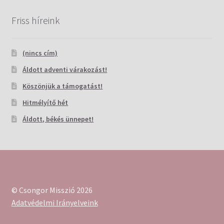
Friss híreink
(nincs cím)
Áldott adventi várakozást!
Köszönjük a támogatást!
Hitmélyítő hét
Áldott, békés ünnepet!
© Csongor Misszió 2026
Adatvédelmi Irányelveink