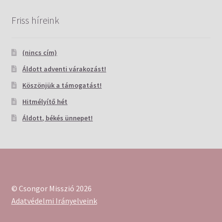
Friss híreink
(nincs cím)
Áldott adventi várakozást!
Köszönjük a támogatást!
Hitmélyítő hét
Áldott, békés ünnepet!
© Csongor Misszió 2026
Adatvédelmi Irányelveink