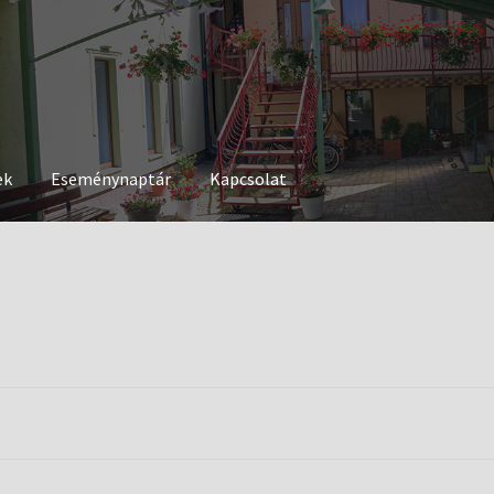
ek
Eseménynaptár
Kapcsolat