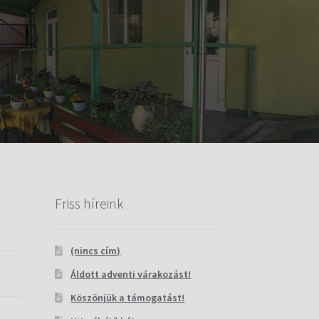
Friss híreink
(nincs cím)
Áldott adventi várakozást!
Köszönjük a támogatást!