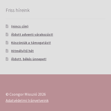
Friss híreink
(nincs cím)
Áldott adventi várakozást!
Köszönjük a támogatást!
Hitmélyítő hét
Áldott, békés ünnepet!
© Csongor Misszió 2026
Adatvédelmi Irányelveink