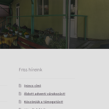
Friss híreink
(nincs cím)
Áldott adventi várakozást!
Köszönjük a támogatást!