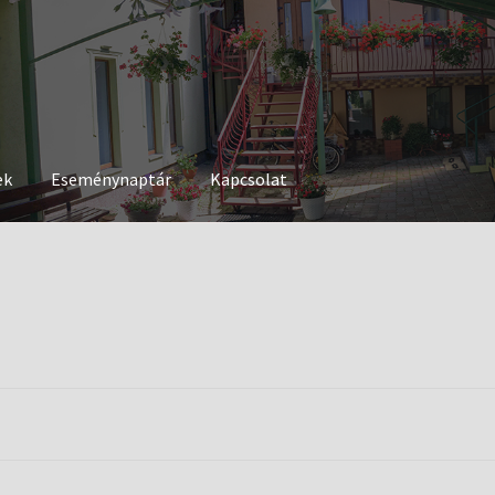
ek
Eseménynaptár
Kapcsolat