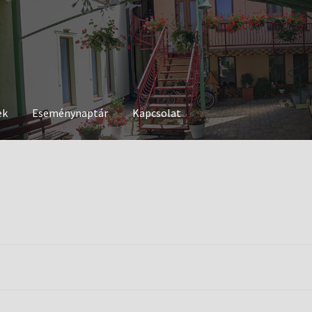
ek
Eseménynaptár
Kapcsolat