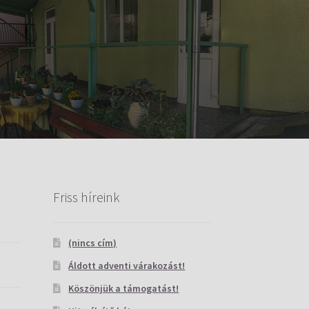
Friss híreink
(nincs cím)
Áldott adventi várakozást!
Köszönjük a támogatást!