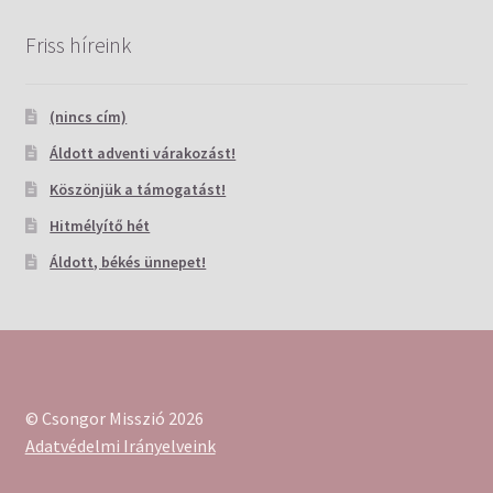
Friss híreink
(nincs cím)
Áldott adventi várakozást!
Köszönjük a támogatást!
Hitmélyítő hét
Áldott, békés ünnepet!
© Csongor Misszió 2026
Adatvédelmi Irányelveink