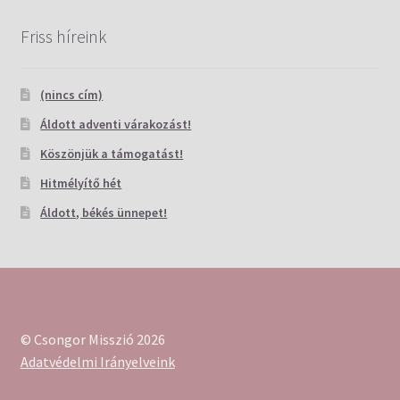
Friss híreink
(nincs cím)
Áldott adventi várakozást!
Köszönjük a támogatást!
Hitmélyítő hét
Áldott, békés ünnepet!
© Csongor Misszió 2026
Adatvédelmi Irányelveink