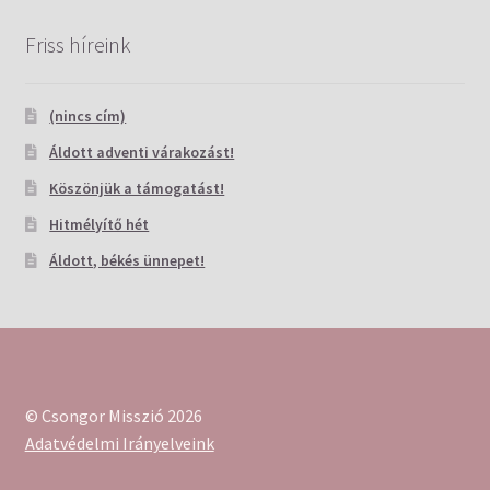
Friss híreink
(nincs cím)
Áldott adventi várakozást!
Köszönjük a támogatást!
Hitmélyítő hét
Áldott, békés ünnepet!
© Csongor Misszió 2026
Adatvédelmi Irányelveink