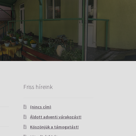
Friss híreink
(nincs cím)
Áldott adventi várakozást!
Köszönjük a támogatást!