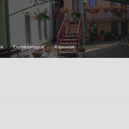
ek
Eseménynaptár
Kapcsolat