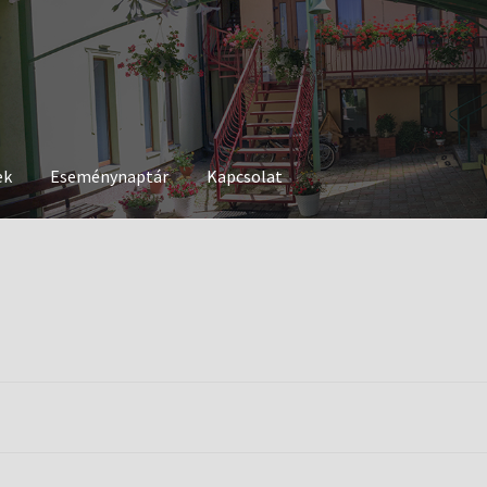
ek
Eseménynaptár
Kapcsolat