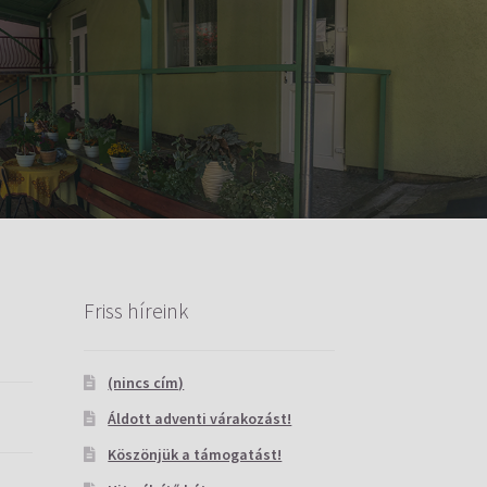
Friss híreink
(nincs cím)
Áldott adventi várakozást!
Köszönjük a támogatást!