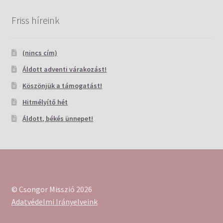
Friss híreink
(nincs cím)
Áldott adventi várakozást!
Köszönjük a támogatást!
Hitmélyítő hét
Áldott, békés ünnepet!
© Csongor Misszió 2026
Adatvédelmi Irányelveink