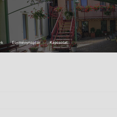
ek
Eseménynaptár
Kapcsolat