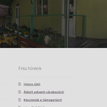
Friss híreink
(nincs cím)
Áldott adventi várakozást!
Köszönjük a támogatást!