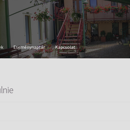
ek
Eseménynaptár
Kapcsolat
lnie