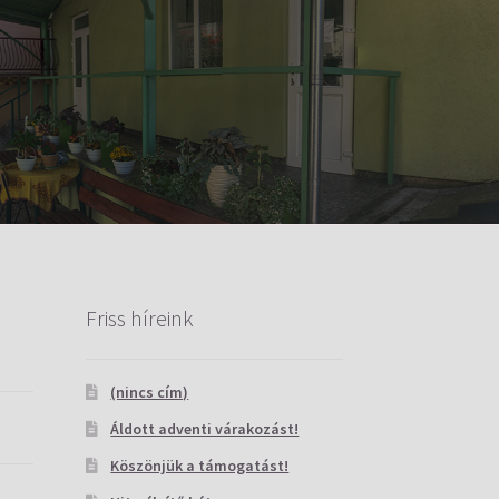
Friss híreink
(nincs cím)
Áldott adventi várakozást!
Köszönjük a támogatást!