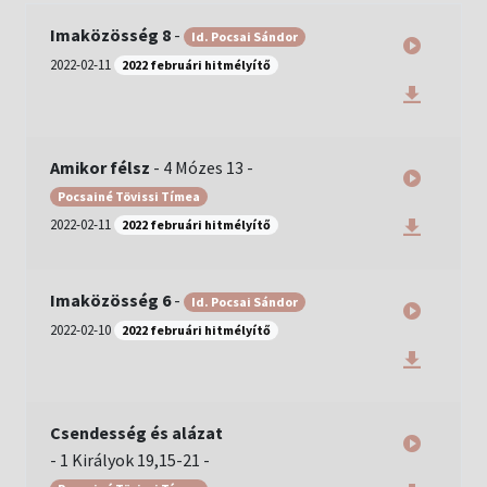
Imaközösség 8
-
Id. Pocsai Sándor
2022-02-11
2022 februári hitmélyítő
Amikor félsz
-
4 Mózes 13
-
Pocsainé Tövissi Tímea
2022-02-11
2022 februári hitmélyítő
Imaközösség 6
-
Id. Pocsai Sándor
2022-02-10
2022 februári hitmélyítő
Csendesség és alázat
-
1 Királyok 19,15-21
-