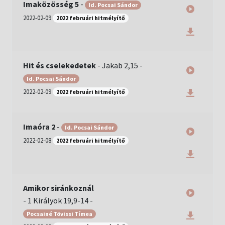
Imaközösség 5
-
Id. Pocsai Sándor
2022-02-09
2022 februári hitmélyítő
Hit és cselekedetek
-
Jakab 2,15
-
Id. Pocsai Sándor
2022-02-09
2022 februári hitmélyítő
Imaóra 2
-
Id. Pocsai Sándor
2022-02-08
2022 februári hitmélyítő
Amikor siránkoznál
-
1 Királyok 19,9-14
-
Pocsainé Tövissi Tímea