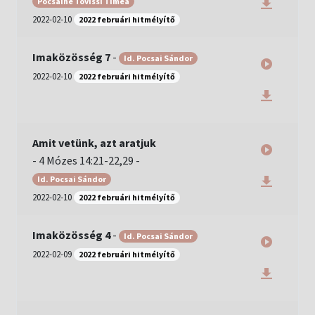
Pocsainé Tövissi Tímea
2022-02-10
2022 februári hitmélyítő
Imaközösség 7
-
Id. Pocsai Sándor
2022-02-10
2022 februári hitmélyítő
Amit vetünk, azt aratjuk
-
4 Mózes 14:21-22,29
-
Id. Pocsai Sándor
2022-02-10
2022 februári hitmélyítő
Imaközösség 4
-
Id. Pocsai Sándor
2022-02-09
2022 februári hitmélyítő