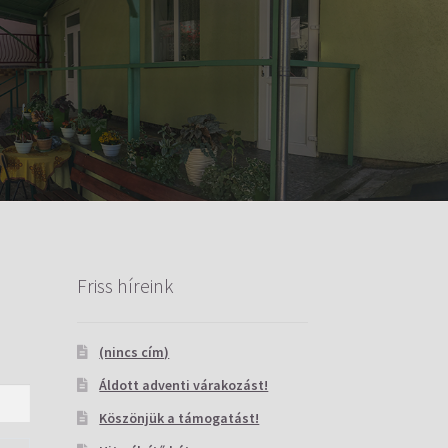
Friss híreink
(nincs cím)
Áldott adventi várakozást!
Köszönjük a támogatást!