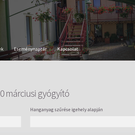
ek
Eseménynaptár
Kapcsolat
0 márciusi gyógyító
Hanganyag szűrése igehely alapján